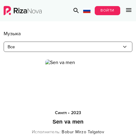
ВОЙТИ
Музыка
Все
Сингл
•
2023
Sen va men
Исполнитель
:
Bobur Mirzo Talgatov