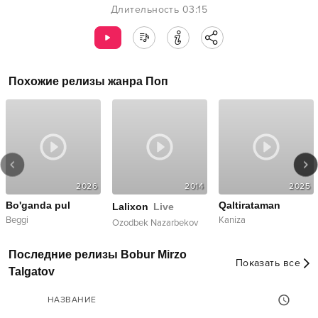
Длительность
03:15
Похожие релизы жанра
Поп
2026
2014
2025
Bo'ganda pul
Qaltirataman
Lalixon
Live
Beggi
Kaniza
Ozodbek Nazarbekov
Последние релизы Bobur Mirzo
Показать все
Talgatov
НАЗВАНИЕ