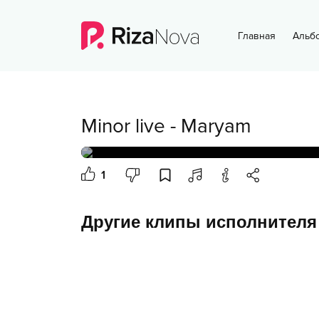
Главная
Альб
Minor live
-
Maryam
1
Другие клипы исполнителя