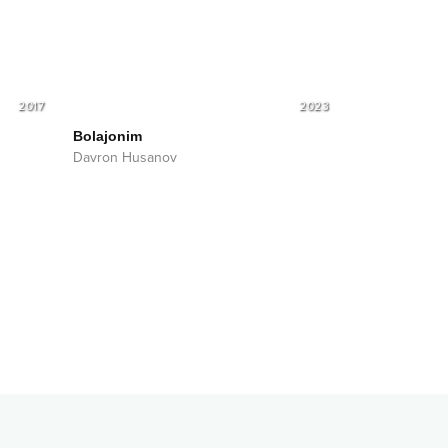
2017
2023
Bolajonim
Davron Husanov