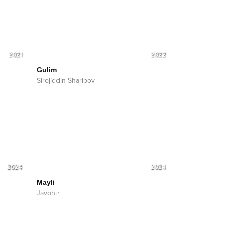
2021
2022
Gulim
Sirojiddin Sharipov
2024
2024
Mayli
Javohir