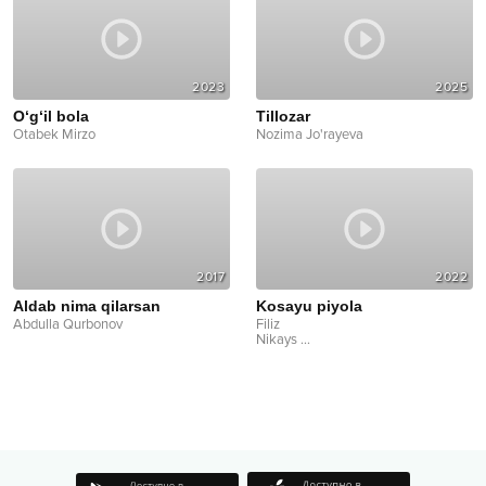
2023
2025
O‘g‘il bola
Tillozar
Otabek Mirzo
Nozima Jo'rayeva
2017
2022
Aldab nima qilarsan
Kosayu piyola
Abdulla Qurbonov
Filiz
Nikays
...