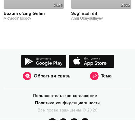
2025
2022
Baxtim o'zing Gulim
Sog‘inadi dil
Aloviddin Isoqov
Amir Ubaydullayev
Обратная связь
Тема
Пользовательское соглашение
Политика конфиденциальности
Все права защищены
©
2026