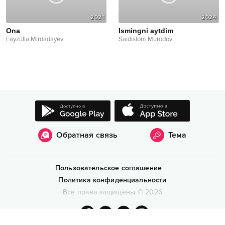
2021
2024
Ona
Ismingni aytdim
Fayzulla Mirdadayev
Saidislom Murodov
Обратная связь
Тема
Пользовательское соглашение
Политика конфиденциальности
Все права защищены
©
2026