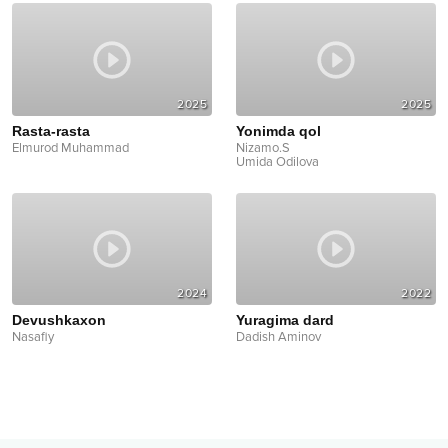
2025
2025
Rasta-rasta
Yonimda qol
Elmurod Muhammad
Nizamo.S
Umida Odilova
2024
2022
Devushkaxon
Yuragima dard
Nasafiy
Dadish Aminov