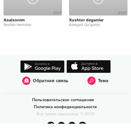
2021
2025
Asalxonim
Xushtor deganlar
Ibrohim Hamidov
Abdujalil Qo'qonov
Обратная связь
Тема
Пользовательское соглашение
Политика конфиденциальности
Все права защищены
©
2026