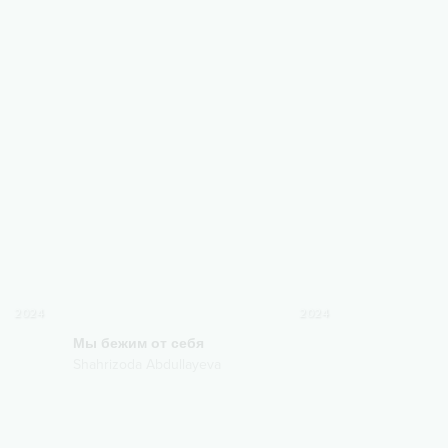
2024
2024
Мы бежим от себя
Shahrizoda Abdullayeva