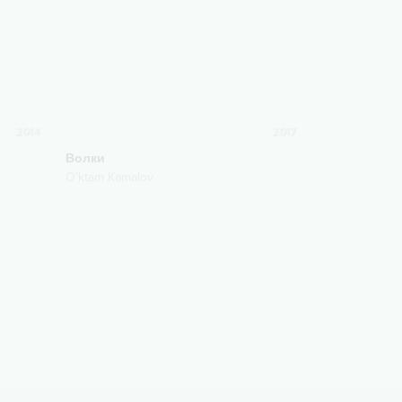
2014
2017
Волки
O'ktam Kamalov