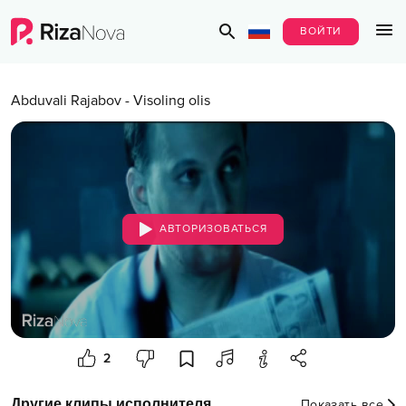
ВОЙТИ
Abduvali Rajabov
-
Visoling olis
АВТОРИЗОВАТЬСЯ
2
Другие клипы исполнителя
Показать все