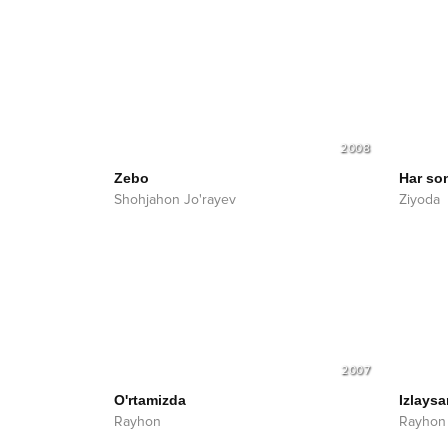
2008
Zebo
Har so
Shohjahon Jo'rayev
Ziyoda
2007
O'rtamizda
Izlaysa
Rayhon
Rayhon