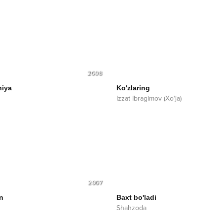
2008
niya
Ko'zlaring
Izzat Ibragimov (Xo‘ja)
2007
n
Baxt bo'ladi
Shahzoda